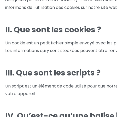
informons de l’utilisation des cookies sur notre site web
II. Que sont les cookies ?
Un cookie est un petit fichier simple envoyé avec les p
Les informations qui y sont stockées peuvent être renv
III. Que sont les scripts ?
Un script est un élément de code utilisé pour que not
votre appareil.
IV. Qu’est-ce qu’une balise i