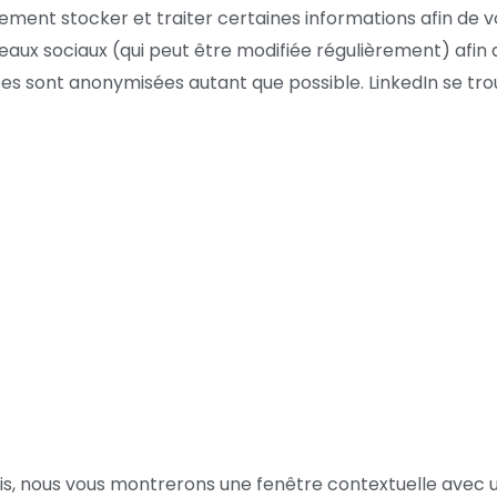
ment stocker et traiter certaines informations afin de v
réseaux sociaux (qui peut être modifiée régulièrement) afin
ées sont anonymisées autant que possible. LinkedIn se tro
ois, nous vous montrerons une fenêtre contextuelle avec un