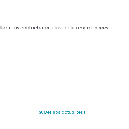
llez nous contacter en utilisant les coordonnées
Suivez nos actualités !
 89