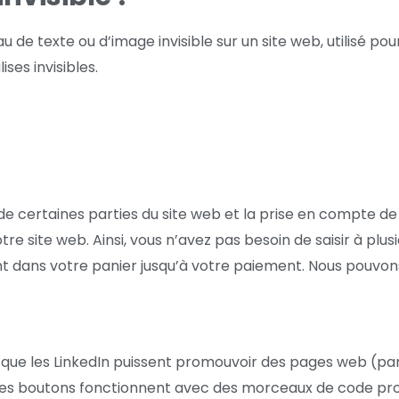
 de texte ou d’image invisible sur un site web, utilisé pour 
ses invisibles.
 certaines parties du site web et la prise en compte de 
otre site web. Ainsi, vous n’avez pas besoin de saisir à plu
ent dans votre panier jusqu’à votre paiement. Nous pouvo
ue les LinkedIn puissent promouvoir des pages web (par ex
n. Ces boutons fonctionnent avec des morceaux de code p