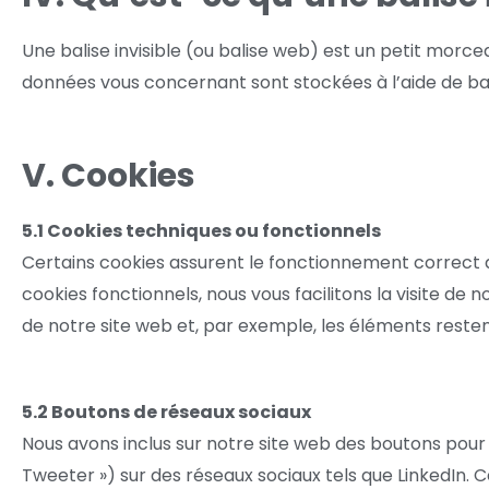
Une balise invisible (ou balise web) est un petit morceau
données vous concernant sont stockées à l’aide de bali
V. Cookies
5.1 Cookies techniques ou fonctionnels
Certains cookies assurent le fonctionnement correct de
cookies fonctionnels, nous vous facilitons la visite de n
de notre site web et, par exemple, les éléments rest
5.2 Boutons de réseaux sociaux
Nous avons inclus sur notre site web des boutons pour q
Tweeter ») sur des réseaux sociaux tels que LinkedI