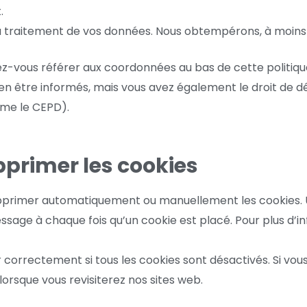
.
u traitement de vos données. Nous obtempérons, à moins q
llez-vous référer aux coordonnées au bas de cette politiqu
en être informés, mais vous avez également le droit de dé
mme le CEPD).
pprimer les cookies
upprimer automatiquement ou manuellement les cookies. U
ssage à chaque fois qu’un cookie est placé. Pour plus d’i
correctement si tous les cookies sont désactivés. Si vous
rsque vous revisiterez nos sites web.