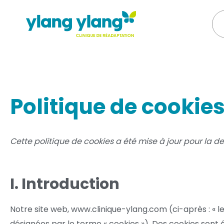
Politique de cookie
Cette politique de cookies a été mise à jour pour la d
I. Introduction
Notre site web, www.clinique-ylang.com (ci-après : « le 
désignées par le terme « cookies »). Des cookies son