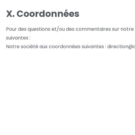
X. Coordonnées
Pour des questions et/ou des commentaires sur notre po
suivantes :
Notre société aux coordonnées suivantes : direction@
Info
Poli
Nous proposons un parcours de soin