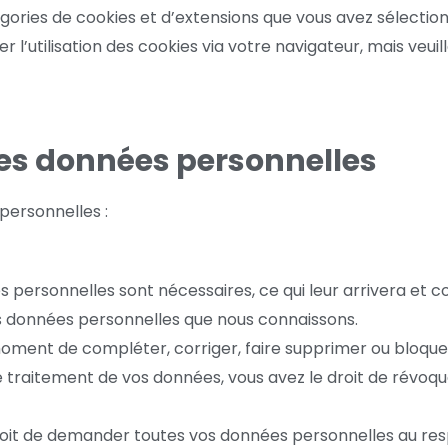
atégories de cookies et d’extensions que vous avez sélect
 l’utilisation des cookies via votre navigateur, mais veui
 les données personnelles
personnelles :
es personnelles sont nécessaires, ce qui leur arrivera et
vos données personnelles que nous connaissons.
ut moment de compléter, corriger, faire supprimer ou bloq
 traitement de vos données, vous avez le droit de révoq
droit de demander toutes vos données personnelles au res