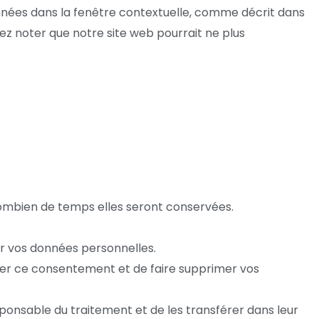
ionnées dans la fenêtre contextuelle, comme décrit dans
llez noter que notre site web pourrait ne plus
 combien de temps elles seront conservées.
uer vos données personnelles.
uer ce consentement et de faire supprimer vos
ponsable du traitement et de les transférer dans leur