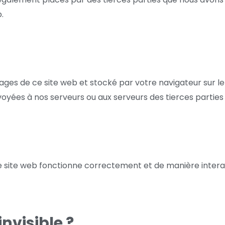
.
ages de ce site web et stocké par votre navigateur sur le
oyées à nos serveurs ou aux serveurs des tierces parties c
re site web fonctionne correctement et de manière intera
nvisible ?