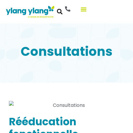
Aller
au
contenu
Consultations
Rééducation