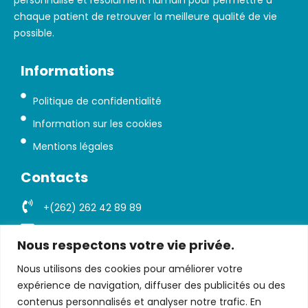
personnalisé et résolument humain pour permettre à
chaque patient de retrouver la meilleure qualité de vie
possible.
Informations
Politique de confidentialité
Information sur les cookies
Mentions légales
Contacts
+(262) 262 42 89 89
contact@clinique-ylang.com
Nous respectons votre vie privée.
2 Rue Alsace Lorraine Le Port, 97420 La Réunion
Nous utilisons des cookies pour améliorer votre
expérience de navigation, diffuser des publicités ou des
contenus personnalisés et analyser notre trafic. En