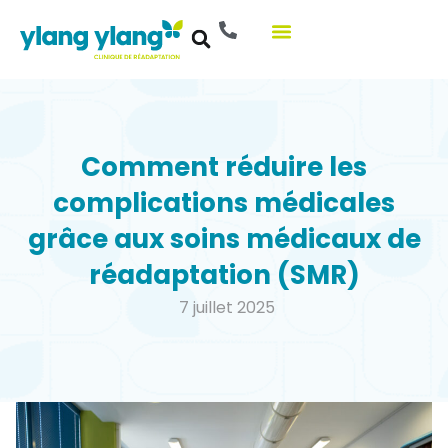
Aller
au
contenu
Comment réduire les
complications médicales
grâce aux soins médicaux de
réadaptation (SMR)
7 juillet 2025